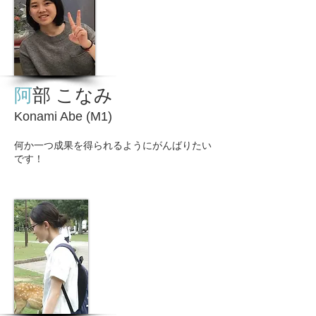
阿
部
こなみ
Konami Abe (M1)
何か一つ成果を得られるようにがんばりたい
です！