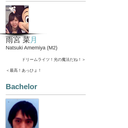
雨宮 菜
月
Natsuki Amemiya (M2)
ドリームライツ！光の魔法だね！＞
＜最高！あっひょ！
Bachelor