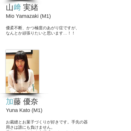
山
﨑
実緒
Mio Yamazaki (M1)
優柔不断、かつ極度のあがり症ですが、
なんとか頑張りたいと思います…！！
加
藤 優奈
Yuna Kato (M1)
お裁縫とお菓子づくりが好きです。手先の器
用さは誰にも負けません。