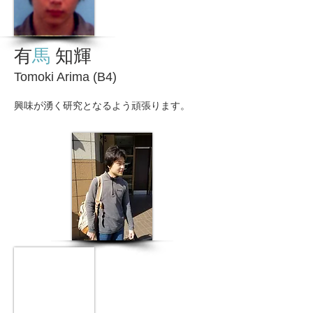
有
馬
知輝
Tomoki Arima (B4)
興味が湧く研究となるよう頑張ります。