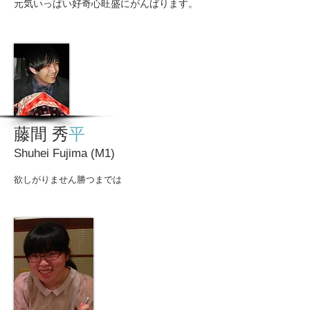
元気いっぱい好奇心旺盛にがんばります。
藤間 秀
平
Shuhei Fujima (M1)
欲しがりません勝つまでは