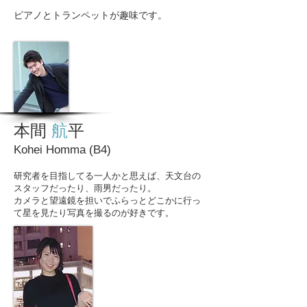
ピアノとトランペットが趣味です。
本間
航
平
Kohei Homma (B4)
研究者を目指してる一人かと思えば、天文台の
スタッフだったり、雨男だったり。
カメラと望遠鏡を担いでふらっとどこかに行っ
て星を見たり写真を撮るのが好きです。