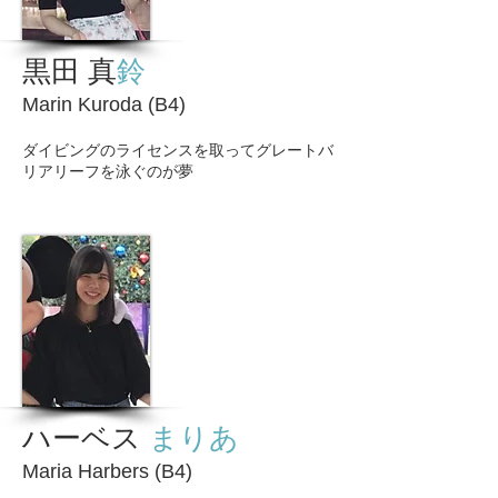
黒田 真
鈴
Marin Kuroda (B4)
ダイビングのライセンスを取ってグレートバ
リアリーフを泳ぐのが夢
ハーベス
まりあ
Maria Harbers (B4)