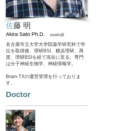
佐
藤 明
Akira Sato Ph.D.
asato@
名古屋市立大学大学院薬学研究科で学
位を取得後、理研BSI、横浜理研、再
度、理研BSIを経て現在に至る。専門
は分子神経生物学、神経情報学。
Brain-TXの運営管理を行っておりま
す。
Doctor