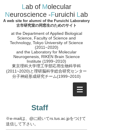
L
ab of
M
olecular
N
euroscience -
F
uruichi
L
ab
A web site for alumni of the Furuichi Laboratory
古市研究室の同窓生のためのサイト
at the Department of Applied Biological
Science, Faculty of Science and
Technology, Tokyo University of Science
(2011~2020)
and the
Laboratory for Molecular
Neurogenesis, RIKEN Brain Science
Institute (1999~2010)
​東京理科大学理工学部応用生物科学科
(2011~2020)と理研脳科学総合研究センター
分子神経形成研究チーム(1999~2010
)
Staff
※e-mailは、@に続いてrs.tus.ac.jpをつけて
送信して下さい。